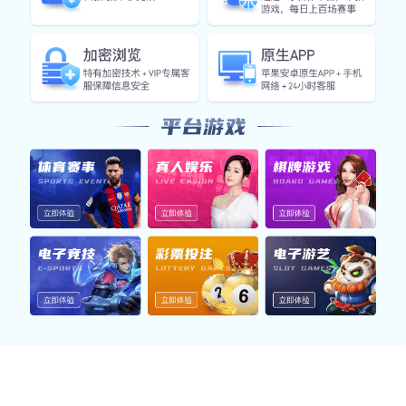
哈滕老乡施泰因巴赫强势来袭内线怪兽助力球队争冠之
路
2026-08-03
19 次浏览