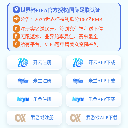
龙赛罗重磅揭秘弗洛伦蒂诺回归引发转会风波小蜘蛛与
B席成争夺焦点
2026-08-08
7 次浏览
北师大CUBAL半决赛次回合险胜对手8分成功晋级决赛
2026-08-07
5 次浏览