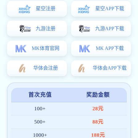
VAR技术再掀波澜西海岸与海港对决中场改判引发热议
2026-08-05
16 次浏览