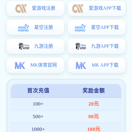
我们的使命与愿景